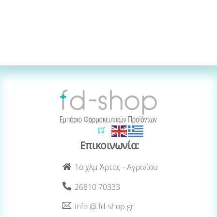
Cart
Επικοινωνία:
1ο χλμ Άρτας - Αγρινίου
26810 70333
info @ fd-shop.gr