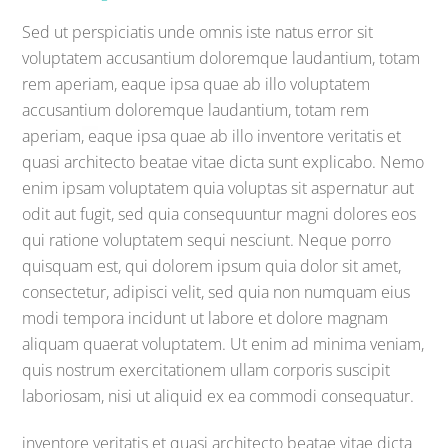
Sed ut perspiciatis unde omnis iste natus error sit
voluptatem accusantium doloremque laudantium, totam
rem aperiam, eaque ipsa quae ab illo voluptatem
accusantium doloremque laudantium, totam rem
aperiam, eaque ipsa quae ab illo inventore veritatis et
quasi architecto beatae vitae dicta sunt explicabo. Nemo
enim ipsam voluptatem quia voluptas sit aspernatur aut
odit aut fugit, sed quia consequuntur magni dolores eos
qui ratione voluptatem sequi nesciunt. Neque porro
quisquam est, qui dolorem ipsum quia dolor sit amet,
consectetur, adipisci velit, sed quia non numquam eius
modi tempora incidunt ut labore et dolore magnam
aliquam quaerat voluptatem. Ut enim ad minima veniam,
quis nostrum exercitationem ullam corporis suscipit
laboriosam, nisi ut aliquid ex ea commodi consequatur.
inventore veritatis et quasi architecto beatae vitae dicta