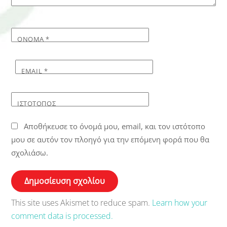
ΌΝΟΜΑ
*
EMAIL
*
ΙΣΤΌΤΟΠΟΣ
Αποθήκευσε το όνομά μου, email, και τον ιστότοπο
μου σε αυτόν τον πλοηγό για την επόμενη φορά που θα
σχολιάσω.
This site uses Akismet to reduce spam.
Learn how your
comment data is processed.