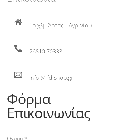
1ο χλμ Άρτας - Αγρινίου
26810 70333
info @ fd-shop.gr
Φόρμα
Επικοινωνίας
Όνομα
*