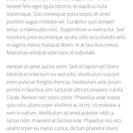
laoreet felis eget ligula lobortis, et dapibus nulla
scelerisque. Duis consequat porta turpis, sit amet
porttitor augue molestie vel. Curabitur quis semper
tellus, a malesuada nunc. Suspendisse a viverra dui. Sed
tincidunt, justo eu tristique iaculis, odio arcu blandit velit,
in sagittis metus massa at libero. In at faucibus metus.
Maecenas volutpat vitae nunc id vulputate.
Aenean sit amet auctor enim. Sed id sapien vel libero
bibendum interdum eu sed odio. Vestibulum suscipit
enim pulvinar fringilla rhoncus. Vestibulum ante ipsum
primis in faucibus orci luctus et ultrices posuere cubilia
Curae; Aenean nec turpis tortor. Phasellus vitae massa
quis odio ullamcorper eleifend ac id mi. Ut molestie a
sem in rutrum. Vestibulum sit amet pulvinar nibh, a
luctus nibh. Praesent et facilisis erat. Phasellus nisi orci,
ullamcorper eu metus cursus, dictum pharetra libero.