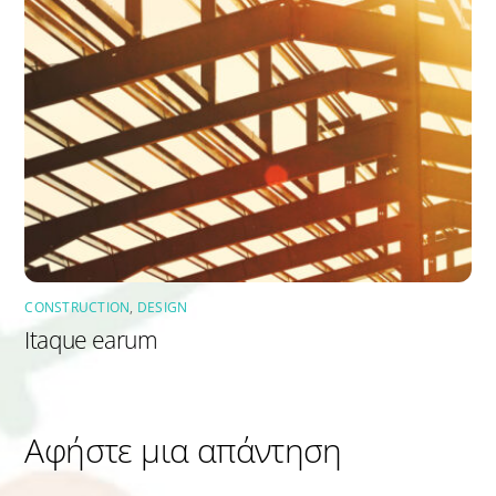
CONSTRUCTION
,
DESIGN
Itaque earum
Αφήστε μια απάντηση