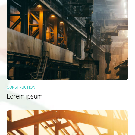
CONSTRUCTION
Lorem ipsum