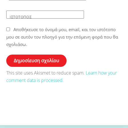
ΙΣΤΌΤΟΠΟΣ
Αποθήκευσε το όνομά μου, email, και τον ιστότοπο
μου σε αυτόν τον πλοηγό για την επόμενη φορά που θα
σχολιάσω.
This site uses Akismet to reduce spam.
Learn how your
comment data is processed.