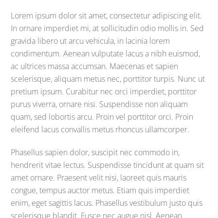
Lorem ipsum dolor sit amet, consectetur adipiscing elit.
In ornare imperdiet mi, at sollicitudin odio mollis in. Sed
gravida libero ut arcu vehicula, in lacinia lorem
condimentum. Aenean vulputate lacus a nibh euismod,
ac ultrices massa accumsan. Maecenas et sapien
scelerisque, aliquam metus nec, porttitor turpis. Nunc ut
pretium ipsum. Curabitur nec orci imperdiet, porttitor
purus viverra, ornare nisi. Suspendisse non aliquam
quam, sed lobortis arcu. Proin vel porttitor orci. Proin
eleifend lacus convallis metus rhoncus ullamcorper.
Phasellus sapien dolor, suscipit nec commodo in,
hendrerit vitae lectus. Suspendisse tincidunt at quam sit
amet ornare. Praesent velit nisi, laoreet quis mauris
congue, tempus auctor metus. Etiam quis imperdiet
enim, eget sagittis lacus. Phasellus vestibulum justo quis
scelerisque blandit. Fusce nec augue nisl. Aenean