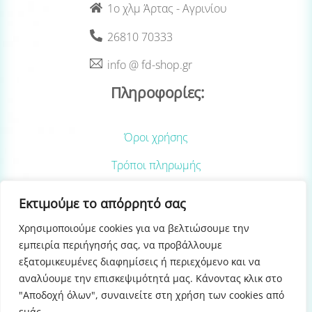
1ο χλμ Άρτας - Αγρινίου
26810 70333
info @ fd-shop.gr
Πληροφορίες:
Όροι χρήσης
Τρόποι πληρωμής
Τρόποι αποστολής
Εκτιμούμε το απόρρητό σας
Επιστροφές Προϊόντων
Χρησιμοποιούμε cookies για να βελτιώσουμε την
εμπειρία περιήγησής σας, να προβάλλουμε
Φόρμα Υπαναχώρησης
εξατομικευμένες διαφημίσεις ή περιεχόμενο και να
αναλύουμε την επισκεψιμότητά μας. Κάνοντας κλικ στο
"Αποδοχή όλων", συναινείτε στη χρήση των cookies από
εμάς.