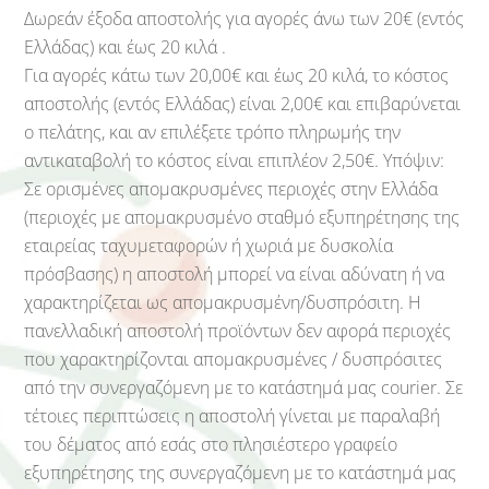
Δωρεάν έξοδα αποστολής για αγορές άνω των 20€ (εντός
Ελλάδας) και έως 20 κιλά .
Για αγορές κάτω των 20,00€ και έως 20 κιλά, το κόστος
αποστολής (εντός Ελλάδας) είναι 2,00€ και επιβαρύνεται
ο πελάτης, και αν επιλέξετε τρόπο πληρωμής την
αντικαταβολή το κόστος είναι επιπλέον 2,50€. Υπόψιν:
Σε ορισμένες απομακρυσμένες περιοχές στην Ελλάδα
(περιοχές με απομακρυσμένο σταθμό εξυπηρέτησης της
εταιρείας ταχυμεταφορών ή χωριά με δυσκολία
πρόσβασης) η αποστολή μπορεί να είναι αδύνατη ή να
χαρακτηρίζεται ως απομακρυσμένη/δυσπρόσιτη. Η
πανελλαδική αποστολή προϊόντων δεν αφορά περιοχές
που χαρακτηρίζονται απομακρυσμένες / δυσπρόσιτες
από την συνεργαζόμενη με το κατάστημά μας courier. Σε
τέτοιες περιπτώσεις η αποστολή γίνεται με παραλαβή
του δέματος από εσάς στο πλησιέστερο γραφείο
εξυπηρέτησης της συνεργαζόμενη με το κατάστημά μας